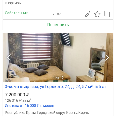
квартиры...
Собственник
25.07
Позвонить
1
из 10
3-комн квартира, ул Горького, 24, д. 24, 57 м², 5/5 эт.
7 200 000 ₽
2
126 316 ₽ за м
Ипотека от 16 000 ₽ в месяц
Республика Крым
,
Городской округ Керчь
,
Керчь