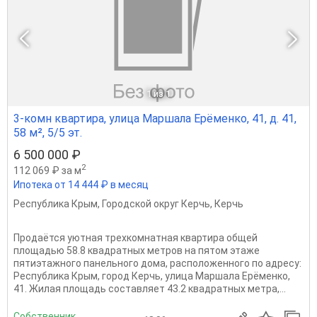
1
из 1
3-комн квартира, улица Маршала Ерёменко, 41, д. 41,
58 м², 5/5 эт.
6 500 000 ₽
2
112 069 ₽ за м
Ипотека от 14 444 ₽ в месяц
Республика Крым
,
Городской округ Керчь
,
Керчь
Продаётся уютная трехкомнатная квартира общей
площадью 58.8 квадратных метров на пятом этаже
пятиэтажного панельного дома, расположенного по адресу:
Республика Крым, город Керчь, улица Маршала Ерёменко,
41. Жилая площадь составляет 43.2 квадратных метра,...
Собственник