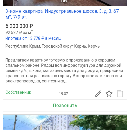
1
из 1
3-комн квартира, Индустриальное шоссе, 3, д. 3, 67
м², 7/9 эт.
6 200 000 ₽
2
92 537 ₽ за м
Ипотека от 13 778 ₽ в месяц
Республика Крым
,
Городской округ Керчь
,
Керчь
Предлагаем квартиру готовую к проживанию в хорошем
спальном районе. Рядом вся инфраструктура для дружной
семьи - д/с, школа, магазины, места для досуга, прекрасная
транспортная развязка по городу. В квартире заменена вся
электропроводка, сантехника,...
Собственник
19.07
Позвонить