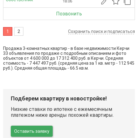
18.06
Позвонить
1
2
Сохранить поиск и подписаться
Продажа 3-комнатных квартир - в базе недвижимости Керчи
33 объявления по продаже с подробным описанием и фото
объектов от
4 600 000
до
17 312 400
руб. в Керчи. Средняя
стоимость - 7 447 497 руб. (средняя цена за 1 кв. метр - 112 945
руб.). Средняя общая площадь - 66.5 кв.м.
Подберем квартиру в новостройке!
Низкие ставки по ипотеке с ежемесячным
платежом ниже аренды похожей квартиры.
Оставить заявку