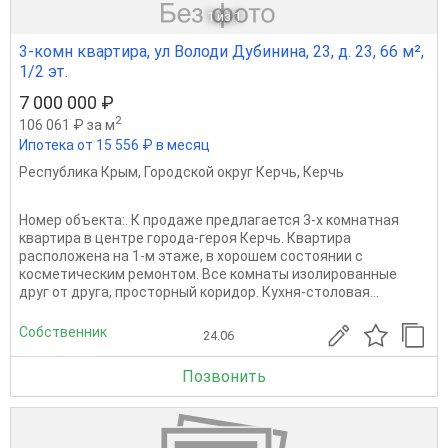
1
из 1
3-комн квартира, ул Володи Дубинина, 23, д. 23, 66 м²,
1/2 эт.
7 000 000 ₽
2
106 061 ₽ за м
Ипотека от 15 556 ₽ в месяц
Республика Крым
,
Городской округ Керчь
,
Керчь
Номер объекта:. К продаже предлагается 3-х комнатная
квартира в центре города-героя Керчь. Квартира
расположена на 1-м этаже, в хорошем состоянии с
косметическим ремонтом. Все комнаты изолированные
друг от друга, просторный коридор. Кухня-столовая...
Собственник
24.06
Позвонить