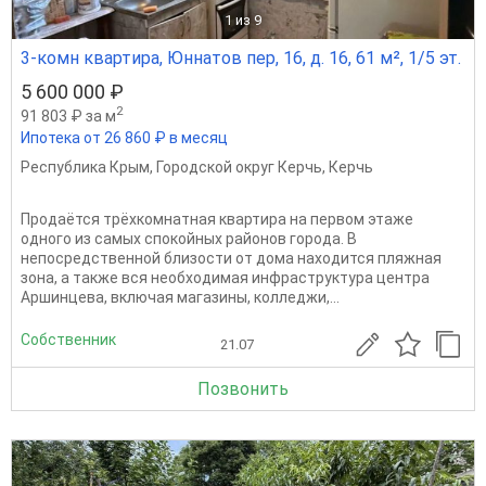
1
из 9
3-комн квартира, Юннатов пер, 16, д. 16, 61 м², 1/5 эт.
5 600 000 ₽
2
91 803 ₽ за м
Ипотека от 26 860 ₽ в месяц
Республика Крым
,
Городской округ Керчь
,
Керчь
Продаётся трёхкомнатная квартира на первом этаже
одного из самых спокойных районов города. В
непосредственной близости от дома находится пляжная
зона, а также вся необходимая инфраструктура центра
Аршинцева, включая магазины, колледжи,...
Собственник
21.07
Позвонить