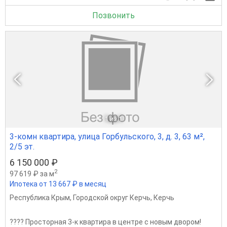
Позвонить
1
из 1
3-комн квартира, улица Горбульского, 3, д. 3, 63 м²,
2/5 эт.
6 150 000 ₽
2
97 619 ₽ за м
Ипотека от 13 667 ₽ в месяц
Республика Крым
,
Городской округ Керчь
,
Керчь
????️ Просторная 3-к квартира в центре с новым двором!