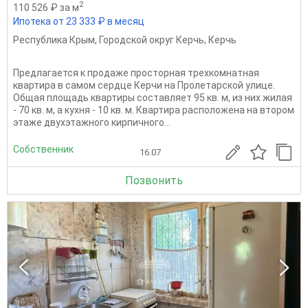
2
110 526 ₽ за м
Ипотека от 23 333 ₽ в месяц
Республика Крым
,
Городской округ Керчь
,
Керчь
Предлагается к продаже просторная трехкомнатная
квартира в самом сердце Керчи на Пролетарской улице.
Общая площадь квартиры составляет 95 кв. м, из них жилая
- 70 кв. м, а кухня - 10 кв. м. Квартира расположена на втором
этаже двухэтажного кирпичного...
Собственник
16.07
Позвонить