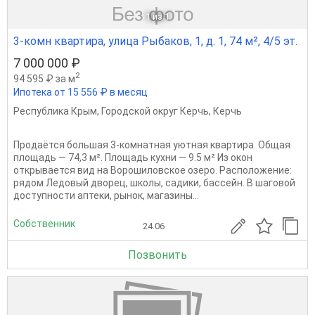
1
из 1
3-комн квартира, улица Рыбаков, 1, д. 1, 74 м², 4/5 эт.
7 000 000 ₽
2
94 595 ₽ за м
Ипотека от 15 556 ₽ в месяц
Республика Крым
,
Городской округ Керчь
,
Керчь
Продаётся большая 3-комнатная уютная квартира. Общая
площадь — 74,3 м². Площадь кухни — 9.5 м² Из окон
открывается вид на Ворошиловское озеро. Расположение:
рядом Ледовый дворец, школы, садики, бассейн. В шаговой
доступности аптеки, рынок, магазины...
Собственник
24.06
Позвонить