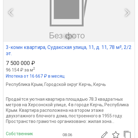
1
из 1
3-комн квартира, Судакская улица, 11, д. 11, 78 м², 2/2
эт.
7 500 000 ₽
2
96 154 ₽ за м
Ипотека от 16 667 ₽ в месяц
Республика Крым
,
Городской округ Керчь
,
Керчь
Продаётся уютная квартира площадью 78.3 квадратных
метров на Херсонской улице, 4 в городе Керчь, Республика
Крым. Квартира расположена на втором этаже
двухэтажного блочного дома, построенного в 1955 году.
Пространство грамотно организовано: жилая зона...
Собственник
08.06