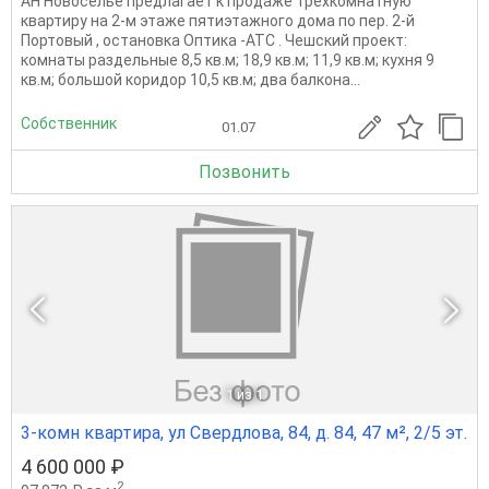
АН Новоселье предлагает к продаже трехкомнатную
квартиру на 2-м этаже пятиэтажного дома по пер. 2-й
Портовый , остановка Оптика -АТС . Чешский проект:
комнаты раздельные 8,5 кв.м; 18,9 кв.м; 11,9 кв.м; кухня 9
кв.м; большой коридор 10,5 кв.м; два балкона...
Собственник
01.07
Позвонить
1
из 1
3-комн квартира, ул Свердлова, 84, д. 84, 47 м², 2/5 эт.
4 600 000 ₽
2