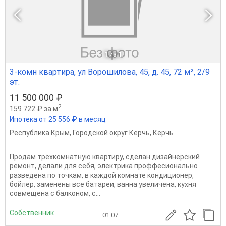
1
из 1
3-комн квартира, ул Ворошилова, 45, д. 45, 72 м², 2/9
эт.
11 500 000 ₽
2
159 722 ₽ за м
Ипотека от 25 556 ₽ в месяц
Республика Крым
,
Городской округ Керчь
,
Керчь
Продам трёхкомнатную квартиру, сделан дизайнерский
ремонт, делали для себя, электрика проффесионально
разведена по точкам, в каждой комнате кондиционер,
бойлер, заменены все батареи, ванна увеличена, кухня
совмещена с балконом, с...
Собственник
01.07