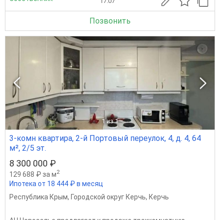
17.07
Позвонить
1
из 1
3-комн квартира, 2-й Портовый переулок, 4, д. 4, 64
м², 2/5 эт.
8 300 000 ₽
2
129 688 ₽ за м
Ипотека от 18 444 ₽ в месяц
Республика Крым
,
Городской округ Керчь
,
Керчь