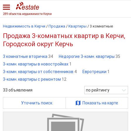
289 объектов недвижимости Керчи
Недвижимость в Керчи
/
Продажа
/
Квартиры
/
3 комнатные
Продажа 3-комнатных квартир в Керчи,
Городской округ Керчь
3 комнатные вторичка
34
Недорогие 3-комн. квартиры
35
3-комн. квартиры в новостройках
1
3-комн. квартиры от собственников
4
Евротрешки
1
3-комн. квартиры с ремонтом
12
33
объявления
по рейтингу
Уточнить поиск
Показать на карте