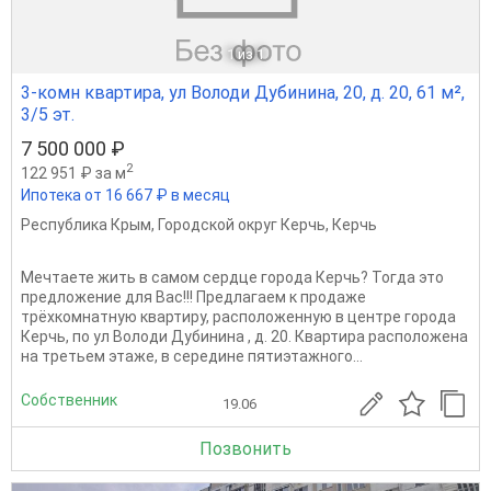
1
из 1
3-комн квартира, ул Володи Дубинина, 20, д. 20, 61 м²,
3/5 эт.
7 500 000 ₽
2
122 951 ₽ за м
Ипотека от 16 667 ₽ в месяц
Республика Крым
,
Городской округ Керчь
,
Керчь
Мечтаете жить в самом сердце города Керчь? Тогда это
предложение для Вас!!! Предлагаем к продаже
трёхкомнатную квартиру, расположенную в центре города
Керчь, по ул Володи Дубинина , д. 20. Квартира расположена
на третьем этаже, в середине пятиэтажного...
Собственник
19.06
Позвонить