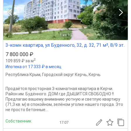
1
из 10
3-комн квартира, ул Буденного, 32, д. 32, 71 м², 8/9 эт.
7 800 000 ₽
2
109 859 ₽ за м
Ипотека от 17 333 ₽ в месяц
Республика Крым
,
Городской округ Керчь
,
Керчь
Продаётся просторная 3-комнатная квартира в Керчи.
Район им. Будённого. ДОМ где ДЫШИТСЯ СВОБОДНО !!
Предлагаю вашему вниманию уютную и светлую квартиру
(71,3 кв. м) в спокойном, зелёном уголке нашего города. Это
не просто бетонные...
Собственник
17.07