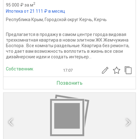
2
95 000 ₽ за м
Ипотека от 21 111 ₽ в месяц
Республика Крым
,
Городской округ Керчь
,
Керчь
Предлагается в продажу в самом центре города видовая
трехкомнатная квартира в новом элитном ЖК Жемчужина
Боспора . Все комнаты раздельные. Квартира без ремонта,
что дает вам возможность воплотить в жизнь все свои
дизайнерские идеи и создать интерьер...
Собственник
17.07
Позвонить