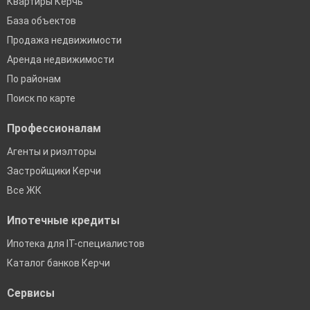
Квартиры Керчь
База объектов
Продажа недвижимости
Аренда недвижимости
По районам
Поиск по карте
Профессионалам
Агенты и риэлторы
Застройщики Керчи
Все ЖК
Ипотечные кредиты
Ипотека для IT-специалистов
Каталог банков Керчи
Сервисы