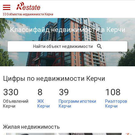
330 объектов недвижимости Керчи
Классифайд недвижимости
в Керчи
Найти объект недвижимости
Цифры по недвижимости Керчи
330
8
39
108
Объявлений
ЖК
Программ ипотеки
Риэлторов
Керчи
Керчи
Керчи
Керчи
Жилая недвижимость