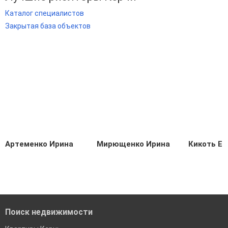
Каталог специалистов
Закрытая база объектов
Артеменко Ирина
Мирющенко Ирина
Кикоть Ев
Поиск недвижимости